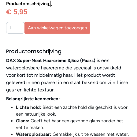
Productomschrijving
€ 5,95
Aan winkelwagen toevoegen
Productomschrijving
is een
DAX Super-Neat Haarcrème 3,5oz (Paars)
wateroplosbare haarcrème die speciaal is ontwikkeld
voor kort tot middelmatig haar. Het product wordt
geleverd in een paarse tin en staat bekend om zijn frisse
geur en lichte textuur.​
Belangrijkste kenmerken:
Lichte hold:
Biedt een zachte hold die geschikt is voor
een natuurlijke look.​
Glans:
Geeft het haar een gezonde glans zonder het
vet te maken.​
Wateroplosbaar:
Gemakkelijk uit te wassen met water,