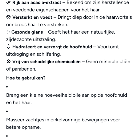
🌿
– Bekend om zijn herstellende
Rijk aan acacia-extract
en voedende eigenschappen voor het haar.
💆
– Dringt diep door in de haarwortels
Versterkt en voedt
om broos haar te versterken.
✨
– Geeft het haar een natuurlijke,
Gezonde glans
zijdezachte uitstraling.
💧
– Voorkomt
Hydrateert en verzorgt de hoofdhuid
uitdroging en schilfering.
🚫
– Geen minerale oliën
Vrij van schadelijke chemicaliën
of parabenen.
Hoe te gebruiken?
Breng een kleine hoeveelheid olie aan op de hoofdhuid
en het haar.
Masseer zachtjes in cirkelvormige bewegingen voor
betere opname.