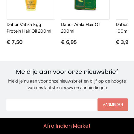
Dabur Vatika Egg
Dabur Amla Hair Oil
Dabur Am
Protein Hair Oil 200ml
200ml
100ml
€ 7,50
€ 6,95
€ 3,95
Meld je aan voor onze nieuwsbrief
Meld je nu aan voor onze nieuwsbrief en blijf op de hoogte
van ons laatste nieuws en aanbiedingen
AANMELDEN
Afro Indian Market