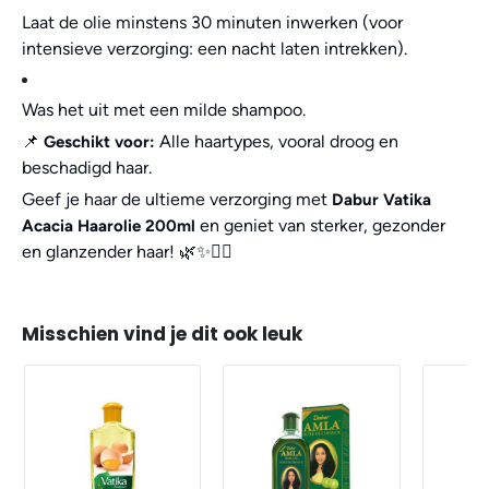
Laat de olie minstens 30 minuten inwerken (voor
intensieve verzorging: een nacht laten intrekken).
Was het uit met een milde shampoo.
📌
Alle haartypes, vooral droog en
Geschikt voor:
beschadigd haar.
Geef je haar de ultieme verzorging met
Dabur Vatika
en geniet van sterker, gezonder
Acacia Haarolie 200ml
en glanzender haar! 🌿✨💆‍♀️
Misschien vind je dit ook leuk