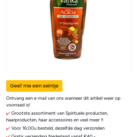
Geef me een seintje
Ontvang een e-mail van ons wanneer dit artikel weer op
voorraad is!
Grootste assortiment van Spirituele producten,
haarproducten, haar accessoires en veel meer !!
Voor 16:00u besteld, dezelfde dag verzonden
Gratis verzending Nederland vanaf €40,-