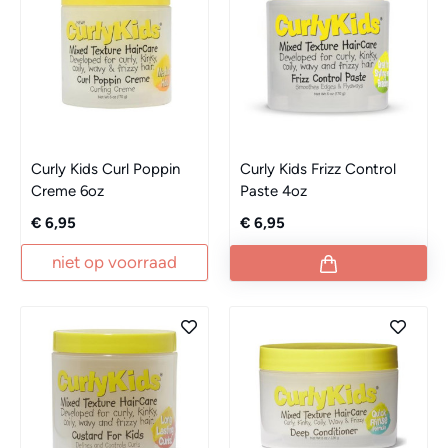
Curly Kids Curl Poppin
Curly Kids Frizz Control
Creme 6oz
Paste 4oz
€ 6,95
€ 6,95
niet op voorraad