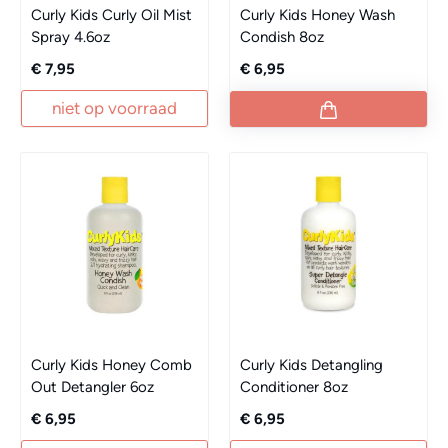
Curly Kids Curly Oil Mist
Curly Kids Honey Wash
Spray 4.6oz
Condish 8oz
€ 7,95
€ 6,95
niet op voorraad
Curly Kids Honey Comb
Curly Kids Detangling
Out Detangler 6oz
Conditioner 8oz
€ 6,95
€ 6,95