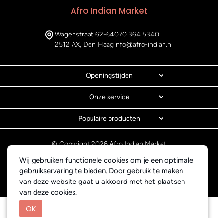
Afro Indian Market
Wagenstraat 62-64
070 364 5340
2512 AX, Den Haag
info@afro-indian.nl
Openingstijden
Onze service
Populaire producten
© Copyright 2026 Afro Indian Market
Algemene voorwaarden
Wij gebruiken functionele cookies om je een optimale
Privacyverklaring
gebruikservaring te bieden. Door gebruik te maken
Webdesign BEWISE Solutions
van deze website gaat u akkoord met het plaatsen
van deze cookies.
OK