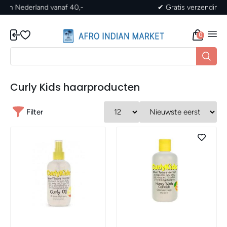
✔ Gratis verzending in Nederland vanaf 40,-
0
Curly Kids haarproducten
Filter