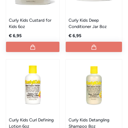
Curly Kids Custard for
Curly Kids Deep
Kids 6oz
Conditioner Jar 8oz
€ 6,95
€ 6,95
Curly Kids Curl Defining
Curly Kids Detangling
Lotion 6oz
Shampoo 8oz