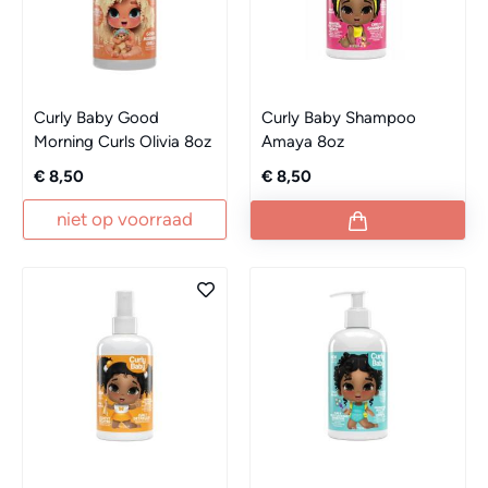
Curly Baby Good
Curly Baby Shampoo
Morning Curls Olivia 8oz
Amaya 8oz
€ 8,50
€ 8,50
niet op voorraad