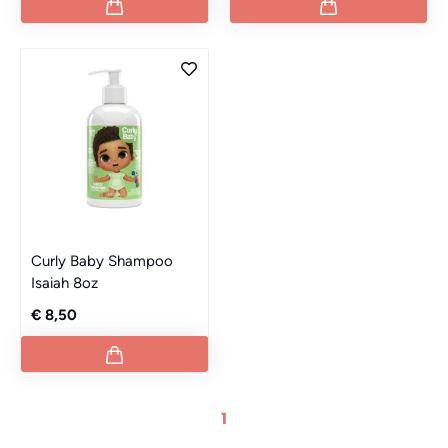
Curly Baby Shampoo
Isaiah 8oz
€ 8,50
1