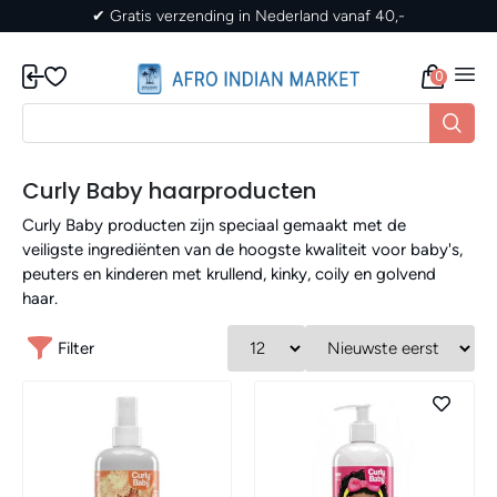
✔ Gratis verzending in Nederland vanaf 40,-
0
Curly Baby haarproducten
Curly Baby producten zijn speciaal gemaakt met de
veiligste ingrediënten van de hoogste kwaliteit voor baby's,
peuters en kinderen met krullend, kinky, coily en golvend
haar.
Filter