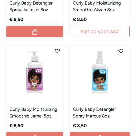
Curly Baby Detangler
Curly Baby Moisturizing
Spray Jasmine 8oz
Smoothie Aliyah 8oz
€ 8,50
€ 8,50
niet op voorraad
Curly Baby Moisturizing
Curly Baby Detangler
Smoothie Jamal 8oz
Spray Marcus 8oz
€ 8,50
€ 8,50