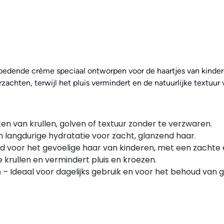
 voedende crème speciaal ontworpen voor de haartjes van kinder
zachten, terwijl het pluis vermindert en de natuurlijke textuur 
ken van krullen, golven of textuur zonder te verzwaren.
 langdurige hydratatie voor zacht, glanzend haar.
d voor het gevoelige haar van kinderen, met een zachte e
krullen en vermindert pluis en kroezen.
n
– Ideaal voor dagelijks gebruik en voor het behoud van 