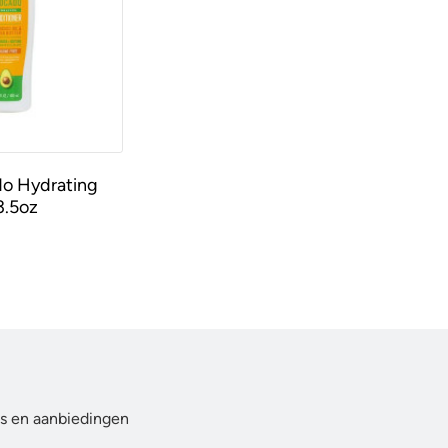
o Hydrating
3.5oz
ws en aanbiedingen