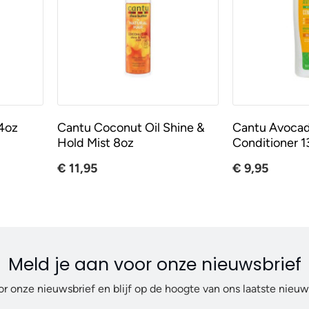
.4oz
Cantu Coconut Oil Shine &
Cantu Avocad
Hold Mist 8oz
Conditioner 1
€ 11,95
€ 9,95
Meld je aan voor onze nieuwsbrief
or onze nieuwsbrief en blijf op de hoogte van ons laatste nieu