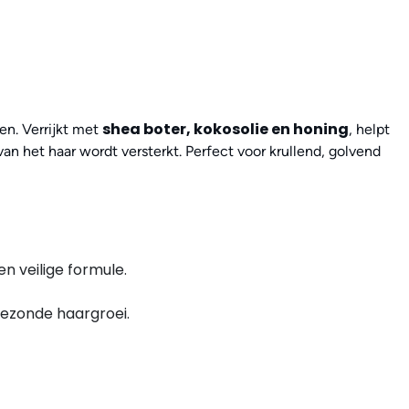
shea boter, kokosolie en honing
en. Verrijkt met
, helpt
van het haar wordt versterkt. Perfect voor krullend, golvend
n veilige formule.
gezonde haargroei.