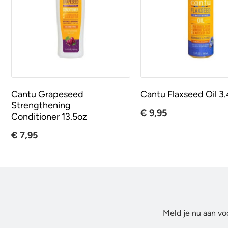
Cantu Grapeseed
Cantu Flaxseed Oil 3
Strengthening
€ 9,95
Conditioner 13.5oz
€ 7,95
Meld je nu aan vo