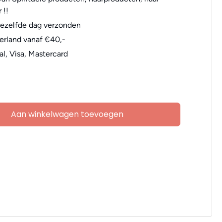
 !!
dezelfde dag verzonden
erland vanaf €40,-
al, Visa, Mastercard
Aan winkelwagen toevoegen