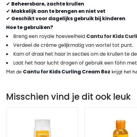
Beheersbare, zachte krullen
✔
Makkelijk aan te brengen en niet vet
✔
Geschikt voor dagelijks gebruik bij kinderen
✔
Hoe te gebruiken?
Breng een royale hoeveelheid
Cantu for Kids Cur
Verdeel de crème gelijkmatig van wortel tot punt.
Kam of draai het haar in secties om de krullen te de
Laat het haar lucht drogen of gebruik een föhn met 
Cantu for Kids Curling Cream 8oz
Met de
krijgt het h
Misschien vind je dit ook leuk