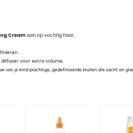
ling Cream
aan op vochtig haar.
finiëren.
diffuser voor extra volume.
aar van je kind prachtige, gedefinieerde krullen die zacht en gla