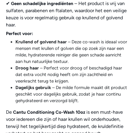
✔
– Het product is vrij van
Geen schadelijke ingrediënten
sulfaten, parabenen en ftalaten, waardoor het een veilige
keuze is voor regelmatig gebruik op krullend of golvend
haar.
Perfect voor:
Krullend of golvend haar
– Deze co-wash is ideaal voor
mensen met krullen of golven die op zoek zijn naar een
milde, hydraterende reiniger die geen schade aanricht
aan hun natuurlijke textuur.
Droog haar
– Perfect voor droog of beschadigd haar
dat extra vocht nodig heeft om zijn zachtheid en
veerkracht terug te krijgen.
Dagelijks gebruik
– De milde formule maakt dit product
geschikt voor dagelijks gebruik, zodat je haar continu
gehydrateerd en verzorgd blijft.
De
is een must-have
Cantu Conditioning Co-Wash 10oz
voor iedereen die zijn of haar krullen wil onderhouden,
terwijl het tegelijkertijd diep hydrateert, de kruldefinitie