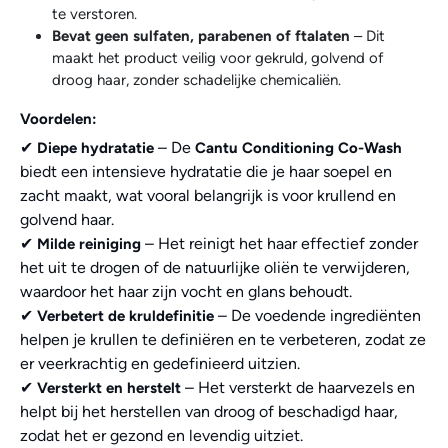
te verstoren.
Bevat geen sulfaten, parabenen of ftalaten
– Dit
maakt het product veilig voor gekruld, golvend of
droog haar, zonder schadelijke chemicaliën.
Voordelen:
✔
– De
Diepe hydratatie
Cantu Conditioning Co-Wash
biedt een intensieve hydratatie die je haar soepel en
zacht maakt, wat vooral belangrijk is voor krullend en
golvend haar.
✔
– Het reinigt het haar effectief zonder
Milde reiniging
het uit te drogen of de natuurlijke oliën te verwijderen,
waardoor het haar zijn vocht en glans behoudt.
✔
– De voedende ingrediënten
Verbetert de kruldefinitie
helpen je krullen te definiëren en te verbeteren, zodat ze
er veerkrachtig en gedefinieerd uitzien.
✔
– Het versterkt de haarvezels en
Versterkt en herstelt
helpt bij het herstellen van droog of beschadigd haar,
zodat het er gezond en levendig uitziet.