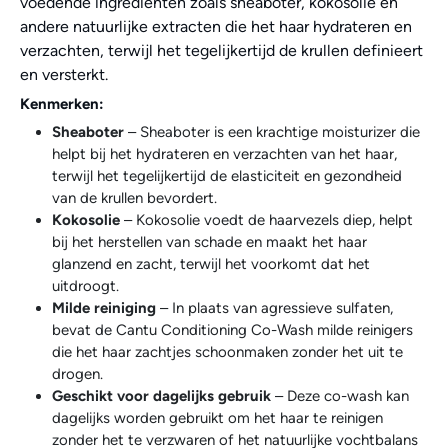
voedende ingrediënten zoals sheaboter, kokosolie en
andere natuurlijke extracten die het haar hydrateren en
verzachten, terwijl het tegelijkertijd de krullen definieert
en versterkt.
Kenmerken:
Sheaboter
– Sheaboter is een krachtige moisturizer die
helpt bij het hydrateren en verzachten van het haar,
terwijl het tegelijkertijd de elasticiteit en gezondheid
van de krullen bevordert.
Kokosolie
– Kokosolie voedt de haarvezels diep, helpt
bij het herstellen van schade en maakt het haar
glanzend en zacht, terwijl het voorkomt dat het
uitdroogt.
Milde reiniging
– In plaats van agressieve sulfaten,
bevat de Cantu Conditioning Co-Wash milde reinigers
die het haar zachtjes schoonmaken zonder het uit te
drogen.
Geschikt voor dagelijks gebruik
– Deze co-wash kan
dagelijks worden gebruikt om het haar te reinigen
zonder het te verzwaren of het natuurlijke vochtbalans