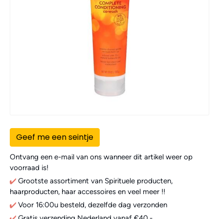
Geef me een seintje
Ontvang een e-mail van ons wanneer dit artikel weer op
voorraad is!
Grootste assortiment van Spirituele producten,
haarproducten, haar accessoires en veel meer !!
Voor 16:00u besteld, dezelfde dag verzonden
Gratis verzending Nederland vanaf €40,-