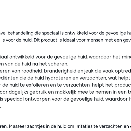
e-behandeling die speciaal is ontwikkeld voor de gevoelige hui
ld is voor de huid. Dit product is ideaal voor mensen met een gev
iaal ontwikkeld voor de gevoelige huid, waardoor het min
n van de huid na het scheren.
eren van roodheid, branderigheid en jeuk die vaak optre
iënten die de huid hydrateren en verzachten, wat helpt o
 de huid te exfoliëren en te verzachten, helpt het produ
oor dagelijks gebruik en makkelijk mee te nemen in een to
s speciaal ontworpen voor de gevoelige huid, waardoor he
.
en. Masseer zachtjes in de huid om irritaties te verzachten en 