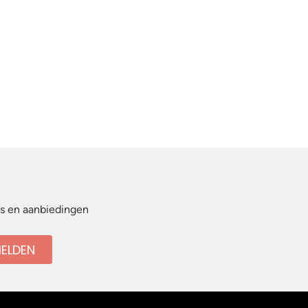
ws en aanbiedingen
ELDEN