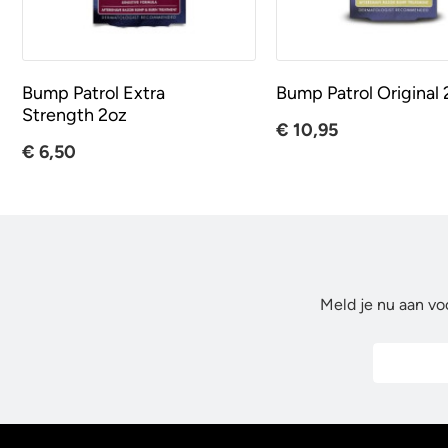
Bump Patrol Extra
Bump Patrol Original 
Strength 2oz
€ 10,95
€ 6,50
Meld je nu aan vo