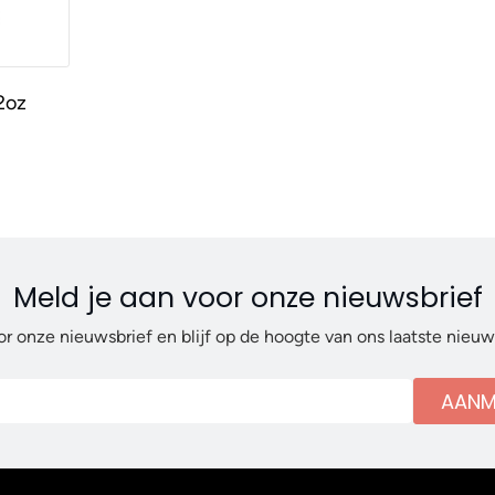
2oz
Meld je aan voor onze nieuwsbrief
or onze nieuwsbrief en blijf op de hoogte van ons laatste nieu
AANM