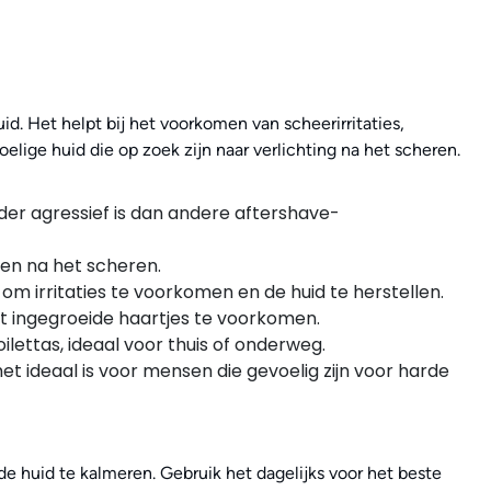
d. Het helpt bij het voorkomen van scheerirritaties,
oelige huid die op zoek zijn naar verlichting na het scheren.
der agressief is dan andere aftershave-
den na het scheren.
m irritaties te voorkomen en de huid te herstellen.
ct ingegroeide haartjes te voorkomen.
ilettas, ideaal voor thuis of onderweg.
t ideaal is voor mensen die gevoelig zijn voor harde
de huid te kalmeren. Gebruik het dagelijks voor het beste