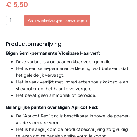
€ 5,50
Aan winkelwagen toevoegen
Productomschrijving
Bigen Semi-permanente Vloeibare Haarverf:
Deze variant is vloeibaar en klaar voor gebruik.
Het is een semi-permanente kleuring, wat betekent dat
het geleidelijk vervaagt.
Het is vaak verrijkt met ingrediënten zoals kokosolie en
sheaboter om het haar te verzorgen.
Het bevat geen ammoniak of peroxide.
Belangrijke punten over Bigen Apricot Red:
De "Apricot Red" tint is beschikbaar in zowel de poeder-
als de vloeibare vorm.
Het is belangrijk om de productbeschrijving zorgvuldig
te lezen om te bepalen welke vorm je koopt.