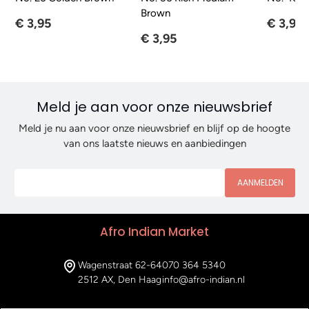
Brown
€ 3,95
€ 3,95
€ 3,95
Meld je aan voor onze nieuwsbrief
Meld je nu aan voor onze nieuwsbrief en blijf op de hoogte
van ons laatste nieuws en aanbiedingen
AANMELDEN
Afro Indian Market
Wagenstraat 62-64
070 364 5340
2512 AX, Den Haag
info@afro-indian.nl