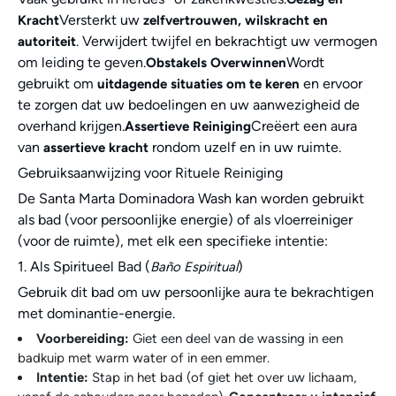
Versterkt uw
Kracht
zelfvertrouwen, wilskracht en
. Verwijdert twijfel en bekrachtigt uw vermogen
autoriteit
om leiding te geven.
Wordt
Obstakels Overwinnen
gebruikt om
en ervoor
uitdagende situaties om te keren
te zorgen dat uw bedoelingen en uw aanwezigheid de
overhand krijgen.
Creëert een aura
Assertieve Reiniging
van
rondom uzelf en in uw ruimte.
assertieve kracht
Gebruiksaanwijzing voor Rituele Reiniging
De Santa Marta Dominadora Wash kan worden gebruikt
als bad (voor persoonlijke energie) of als vloerreiniger
(voor de ruimte), met elk een specifieke intentie:
1. Als Spiritueel Bad (
)
Baño Espiritual
Gebruik dit bad om uw persoonlijke aura te bekrachtigen
met dominantie-energie.
Voorbereiding:
Giet een deel van de wassing in een
badkuip met warm water of in een emmer.
Intentie:
Stap in het bad (of giet het over uw lichaam,