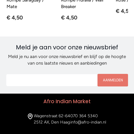
Mate
Breaker
€ 4,50
€ 4,50
€ 4,50
Meld je aan voor onze nieuwsbrief
Meld je nu aan voor onze nieuwsbrief en blijf op de hoogte
van ons laatste nieuws en aanbiedingen
AANMELDEN
Afro Indian Market
Wagenstraat 62-64
070 364 5340
2512 AX, Den Haag
info@afro-indian.nl