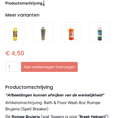
Productomschrijving
Meer varianten
€ 4,50
Aan winkelwagen toevoegen
Productomschrijving
*Afbeeldingen kunnen afwijken van de werkelijkheid*
Artikelomschrijving: Bath & Floor Wash 8oz Rompe
Brujeria (Spell Breaker)
De
(wat Spaans is voor "
")
Rompe Brujería
Breek Hekserij