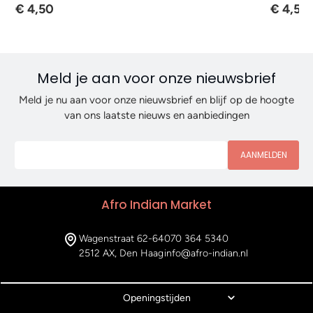
€ 4,50
€ 4,50
Meld je aan voor onze nieuwsbrief
Meld je nu aan voor onze nieuwsbrief en blijf op de hoogte
van ons laatste nieuws en aanbiedingen
AANMELDEN
Afro Indian Market
Wagenstraat 62-64
070 364 5340
2512 AX, Den Haag
info@afro-indian.nl
Openingstijden