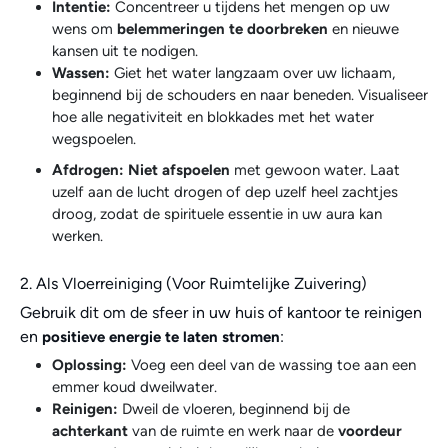
Intentie:
Concentreer u tijdens het mengen op uw
wens om
belemmeringen te doorbreken
en nieuwe
kansen uit te nodigen.
Wassen:
Giet het water langzaam over uw lichaam,
beginnend bij de schouders en naar beneden.
Visualiseer
hoe alle negativiteit en blokkades met het water
wegspoelen.
Afdrogen:
Niet afspoelen
met gewoon water.
Laat
uzelf aan de lucht drogen of dep uzelf heel zachtjes
droog, zodat de spirituele essentie in uw aura kan
werken.
2. Als Vloerreiniging (Voor Ruimtelijke Zuivering)
Gebruik dit om de sfeer in uw huis of kantoor te reinigen
en
:
positieve energie te laten stromen
Oplossing:
Voeg een deel van de wassing toe aan een
emmer koud dweilwater.
Reinigen:
Dweil de vloeren, beginnend bij de
achterkant
van de ruimte en werk naar de
voordeur