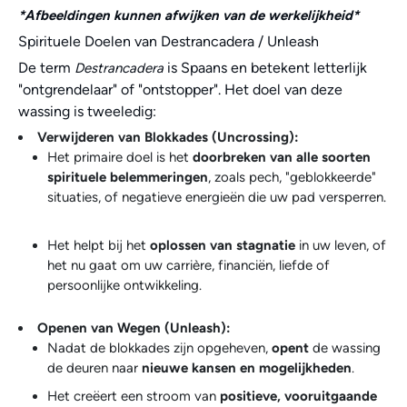
*Afbeeldingen kunnen afwijken van de werkelijkheid*
Spirituele Doelen van Destrancadera / Unleash
De term
is Spaans en betekent letterlijk
Destrancadera
"ontgrendelaar" of "ontstopper". Het doel van deze
wassing is tweeledig:
Verwijderen van Blokkades (Uncrossing):
Het primaire doel is het
doorbreken van alle soorten
spirituele belemmeringen
, zoals pech, "geblokkeerde"
situaties, of negatieve energieën die uw pad versperren.
Het helpt bij het
oplossen van stagnatie
in uw leven, of
het nu gaat om uw carrière, financiën, liefde of
persoonlijke ontwikkeling.
Openen van Wegen (Unleash):
Nadat de blokkades zijn opgeheven,
opent
de wassing
de deuren naar
nieuwe kansen en mogelijkheden
.
Het creëert een stroom van
positieve, vooruitgaande