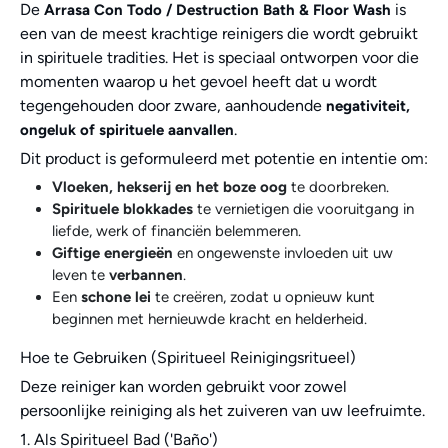
De
is
Arrasa Con Todo / Destruction Bath & Floor Wash
een van de meest krachtige reinigers die wordt gebruikt
in spirituele tradities. Het is speciaal ontworpen voor die
momenten waarop u het gevoel heeft dat u wordt
tegengehouden door zware, aanhoudende
negativiteit,
.
ongeluk of spirituele aanvallen
Dit product is geformuleerd met potentie en intentie om:
Vloeken, hekserij en het boze oog
te doorbreken.
Spirituele blokkades
te vernietigen die vooruitgang in
liefde, werk of financiën belemmeren.
Giftige energieën
en ongewenste invloeden uit uw
leven te
verbannen
.
Een
schone lei
te creëren, zodat u opnieuw kunt
beginnen met hernieuwde kracht en helderheid.
Hoe te Gebruiken (Spiritueel Reinigingsritueel)
Deze reiniger kan worden gebruikt voor zowel
persoonlijke reiniging als het zuiveren van uw leefruimte.
1. Als Spiritueel Bad ('Baño')