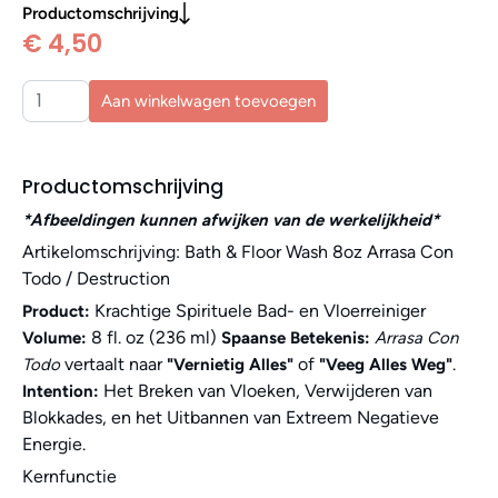
Productomschrijving
€ 4,50
Aan winkelwagen toevoegen
Productomschrijving
*Afbeeldingen kunnen afwijken van de werkelijkheid*
Artikelomschrijving: Bath & Floor Wash 8oz Arrasa Con
Todo / Destruction
Krachtige Spirituele Bad- en Vloerreiniger
Product:
8 fl. oz (236 ml)
Volume:
Spaanse Betekenis:
Arrasa Con
vertaalt naar
of
.
Todo
"Vernietig Alles"
"Veeg Alles Weg"
Het Breken van Vloeken, Verwijderen van
Intention:
Blokkades, en het Uitbannen van Extreem Negatieve
Energie.
Kernfunctie