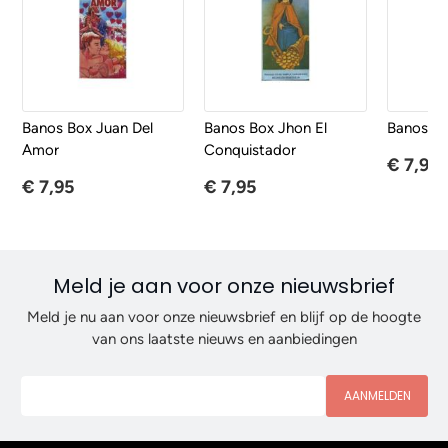
Banos Box Juan Del
Banos Box Jhon El
Banos Bo
Amor
Conquistador
€ 7,95
€ 7,95
€ 7,95
Meld je aan voor onze nieuwsbrief
Meld je nu aan voor onze nieuwsbrief en blijf op de hoogte
van ons laatste nieuws en aanbiedingen
AANMELDEN