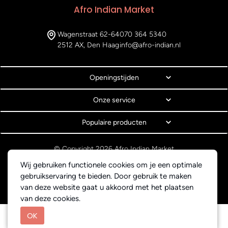
Afro Indian Market
Wagenstraat 62-64
070 364 5340
2512 AX, Den Haag
info@afro-indian.nl
Openingstijden
Onze service
Populaire producten
© Copyright 2026 Afro Indian Market
Algemene voorwaarden
Wij gebruiken functionele cookies om je een optimale
Privacyverklaring
gebruikservaring te bieden. Door gebruik te maken
Webdesign BEWISE Solutions
van deze website gaat u akkoord met het plaatsen
van deze cookies.
OK