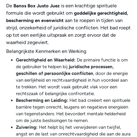
De
is een krachtige spirituele
Banos Box Justo Juez
formule die wordt gebruikt om
goddelijke gerechtigheid,
aan te roepen in tijden van
bescherming en evenwicht
strijd, onzekerheid of juridische conflicten. Het bad roept
op tot een eerlijke uitspraak en zorgt ervoor dat de
waarheid zegeviert.
Belangrijkste Kenmerken en Werking
Gerechtigheid en Waarheid:
De primaire functie is om
de gebruiker te helpen bij
juridische processen,
geschillen of persoonlijke conflicten
, door de energie
van eerlijkheid en rechtvaardigheid in hun voordeel aan
te trekken. Het wordt vaak gebruikt vlak voor een
rechtszaak of belangrijke confrontatie.
Bescherming en Leiding:
Het bad creëert een spirituele
barrière tegen onrecht, leugens en negatieve energieën
van tegenstanders. Het bevordert mentale helderheid
om de juiste beslissingen te nemen.
Zuivering:
Het helpt bij het verwijderen van twijfel,
angst en de last van onrechtvaardigheid die aan de aura