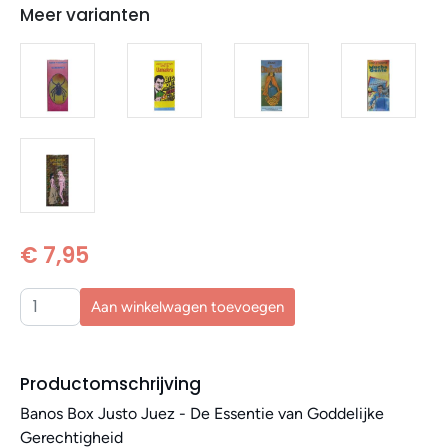
Meer varianten
€ 7,95
Aan winkelwagen toevoegen
Productomschrijving
Banos Box Justo Juez - De Essentie van Goddelijke
Gerechtigheid