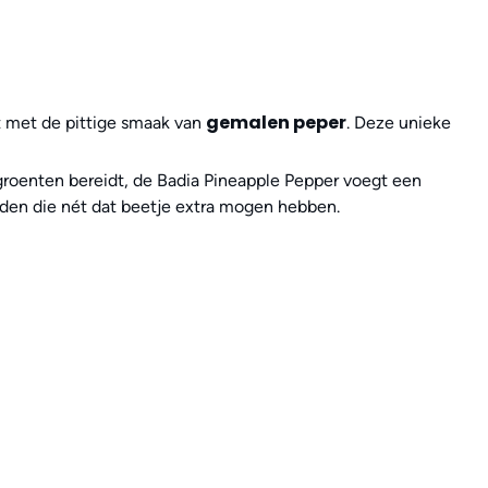
gemalen peper
 met de pittige smaak van
. Deze unieke
fs groenten bereidt, de Badia Pineapple Pepper voegt een
ijden die nét dat beetje extra mogen hebben.