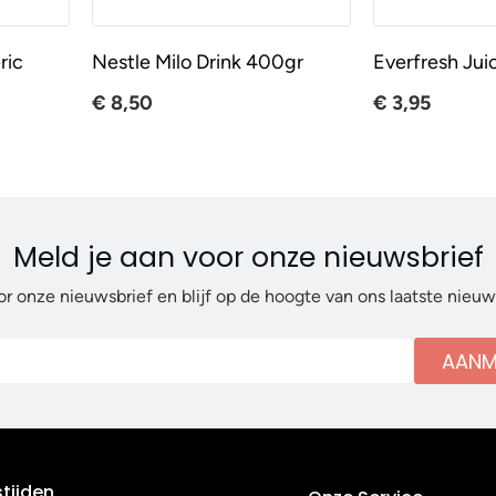
ric
Nestle Milo Drink 400gr
Everfresh Jui
€ 8,50
€ 3,95
Meld je aan voor onze nieuwsbrief
or onze nieuwsbrief en blijf op de hoogte van ons laatste nieu
AANM
tijden