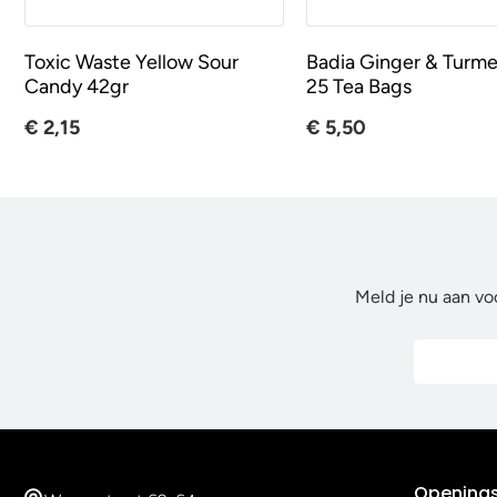
Toxic Waste Yellow Sour
Badia Ginger & Turme
Candy 42gr
25 Tea Bags
€ 2,15
€ 5,50
Meld je nu aan vo
Openings