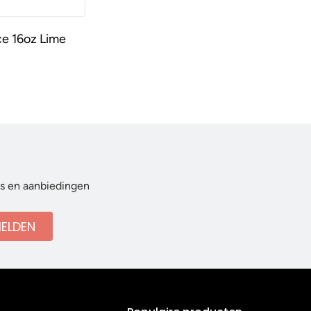
ce 16oz Lime
ws en aanbiedingen
ELDEN