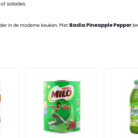
of salades.
Badia Pineapple Pepper
rder in de moderne keuken. Met
br