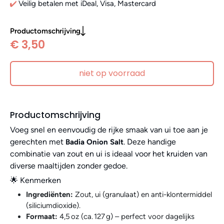
Veilig betalen met iDeal, Visa, Mastercard
Productomschrijving
€ 3,50
niet op voorraad
Productomschrijving
Voeg snel en eenvoudig de rijke smaak van ui toe aan je
gerechten met
. Deze handige
Badia Onion Salt
combinatie van zout en ui is ideaal voor het kruiden van
diverse maaltijden zonder gedoe.
🌟 Kenmerken
Ingrediënten:
Zout, ui (granulaat) en anti-klontermiddel
(siliciumdioxide).
Formaat:
4,5 oz (ca. 127 g) – perfect voor dagelijks