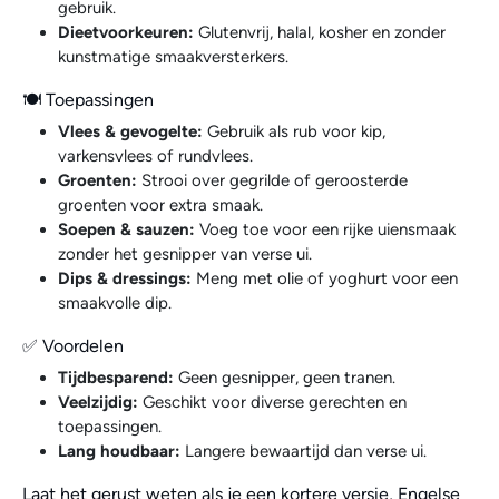
gebruik.
Dieetvoorkeuren:
Glutenvrij, halal, kosher en zonder
kunstmatige smaakversterkers.
🍽 Toepassingen
Vlees & gevogelte:
Gebruik als rub voor kip,
varkensvlees of rundvlees.
Groenten:
Strooi over gegrilde of geroosterde
groenten voor extra smaak.
Soepen & sauzen:
Voeg toe voor een rijke uiensmaak
zonder het gesnipper van verse ui.
Dips & dressings:
Meng met olie of yoghurt voor een
smaakvolle dip.
✅ Voordelen
Tijdbesparend:
Geen gesnipper, geen tranen.
Veelzijdig:
Geschikt voor diverse gerechten en
toepassingen.
Lang houdbaar:
Langere bewaartijd dan verse ui.
Laat het gerust weten als je een kortere versie, Engelse