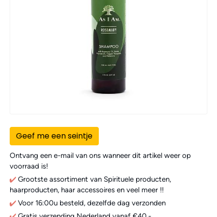
Geef me een seintje
Ontvang een e-mail van ons wanneer dit artikel weer op
voorraad is!
Grootste assortiment van Spirituele producten,
haarproducten, haar accessoires en veel meer !!
Voor 16:00u besteld, dezelfde dag verzonden
Gratis verzending Nederland vanaf €40,-