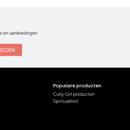
ws en aanbiedingen
ELDEN
Populaire producten
Curly Girl producten
Spiritualiteit