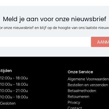
Meld je aan voor onze nieuwsbrief
or onze nieuwsbrief en blijf op de hoogte van ons laatste nieu
AANM
tijden
Onze Service
12:00u - 18:00u
Algemene Voorwaarden
10:00u - 18:00u
Bestellen en verzenden
10:00u - 21:00u
Betaalmethoden
Retourneren
10:00u - 18:00u
Privacy
Gesloten
Contact