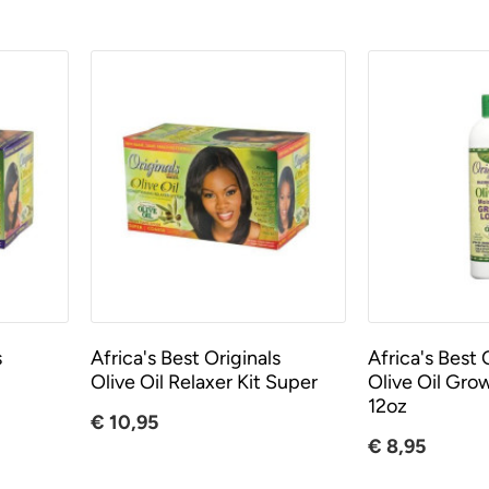
s
Africa's Best Originals
Africa's Best
Olive Oil Relaxer Kit Super
Olive Oil Gro
12oz
€ 10,95
€ 8,95