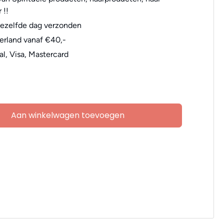
 !!
dezelfde dag verzonden
erland vanaf €40,-
al, Visa, Mastercard
Aan winkelwagen toevoegen