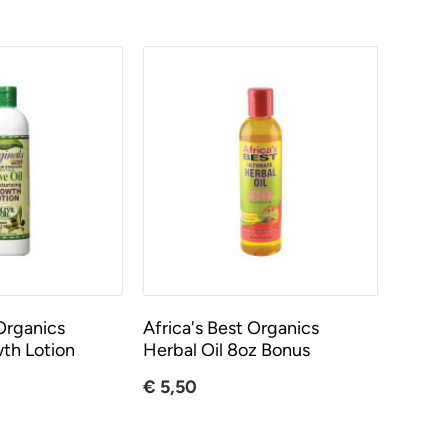
 Organics
Africa's Best Organics
wth Lotion
Herbal Oil 8oz Bonus
€ 5,50